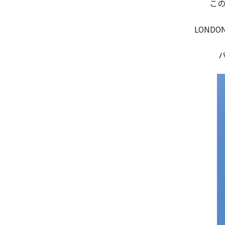
この
LOND