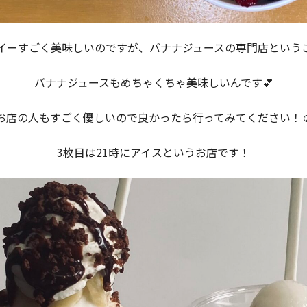
イーすごく美味しいのですが、バナナジュースの専門店という
バナナジュースもめちゃくちゃ美味しいんです︎💕︎
お店の人もすごく優しいので良かったら行ってみてください！☺
3枚目は21時にアイスというお店です！