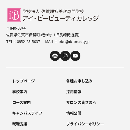
〒840-0844
佐賀県佐賀市伊勢町4番4号（旧長崎街道筋）
TEL：
0952-23-5037
MAIL：
ibbc@ib-beauty.jp
トップページ
各種お申し込み
学校案内
採用情報
コース案内
サロンの皆さまへ
キャンパスライフ
情報公開
就職支援
プライバシーポリシー