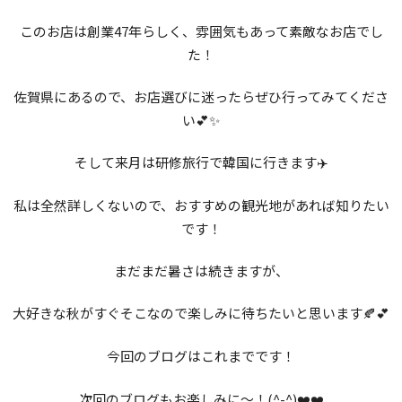
このお店は創業47年らしく、雰囲気もあって素敵なお店でし
た！
佐賀県にあるので、お店選びに迷ったらぜひ行ってみてくださ
い💕✨
そして来月は研修旅行で韓国に行きます✈️
私は全然詳しくないので、おすすめの観光地があれば知りたい
です！
まだまだ暑さは続きますが、
大好きな秋がすぐそこなので楽しみに待ちたいと思います🍂💕
今回のブログはこれまでです！
次回のブログもお楽しみに〜！(^-^)❤️❤️