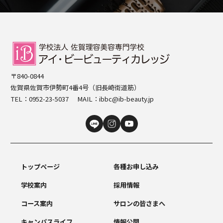
〒840-0844
佐賀県佐賀市伊勢町4番4号（旧長崎街道筋）
TEL：
0952-23-5037
MAIL：
ibbc@ib-beauty.jp
トップページ
各種お申し込み
学校案内
採用情報
コース案内
サロンの皆さまへ
キャンパスライフ
情報公開