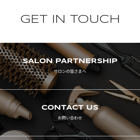
GET IN TOUCH
SALON
PARTNERSHIP
サロンの皆さまへ
CONTACT US
お問い合わせ