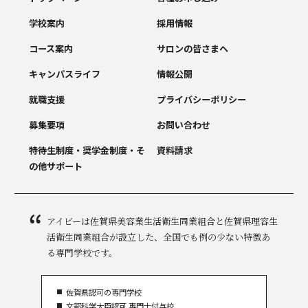
学校案内
採用情報
コース案内
サロンの皆さまへ
キャンパスライフ
情報公開
就職支援
プライバシーポリシー
募集要項
お問い合わせ
特待生制度・奨学金制度・
そ
資料請求
の他サポート
アイビーは佐賀県美容業生活衛生同業組合と佐賀県理容生
活衛生同業組合が設立した、全国でも例の少ない特徴あ
る専門学校です。
佐賀県認可の専門学校
文部科学大臣認可 専門士付与校